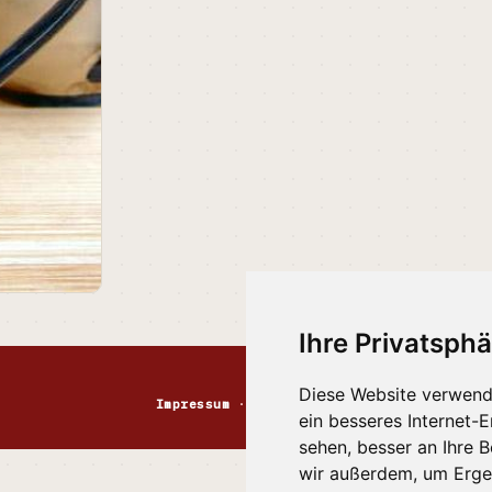
Ihre Privatsphä
Diese Website verwend
Impressum
·
Kontakt
·
Datenschutz
·
Markt
ein besseres Internet-
sehen, besser an Ihre 
wir außerdem, um Erge