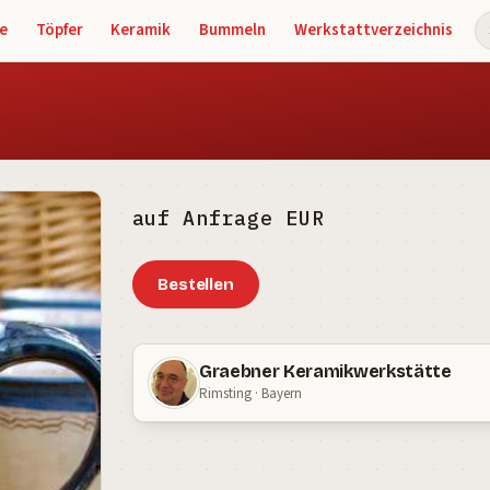
e
Töpfer
Keramik
Bummeln
Werkstattverzeichnis
S
auf Anfrage EUR
Bestellen
Graebner Keramikwerkstätte
Rimsting · Bayern