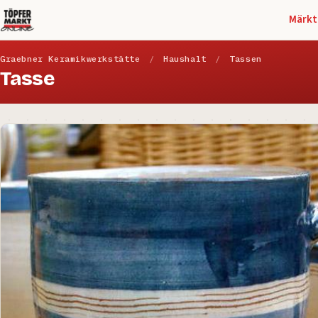
Märkt
Graebner Keramikwerkstätte
/
Haushalt
/
Tassen
Tasse