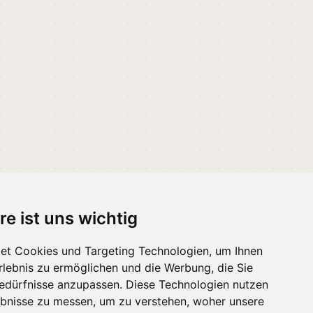
re ist uns wichtig
et Cookies und Targeting Technologien, um Ihnen
 melden
·
Erinnerungen
Erlebnis zu ermöglichen und die Werbung, die Sie
Bedürfnisse anzupassen. Diese Technologien nutzen
bnisse zu messen, um zu verstehen, woher unsere