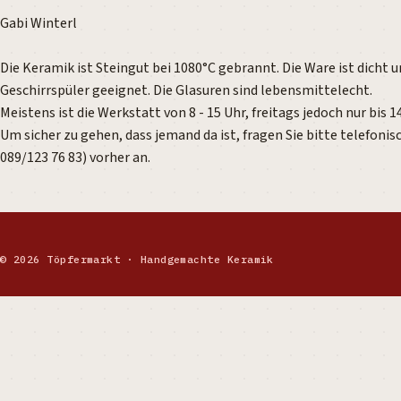
Gabi Winterl
Die Keramik ist Steingut bei 1080°C gebrannt. Die Ware ist dicht u
Geschirrspüler geeignet. Die Glasuren sind lebensmittelecht.
Meistens ist die Werkstatt von 8 - 15 Uhr, freitags jedoch nur bis 1
Um sicher zu gehen, dass jemand da ist, fragen Sie bitte telefonisc
089/123 76 83) vorher an.
© 2026 Töpfermarkt · Handgemachte Keramik