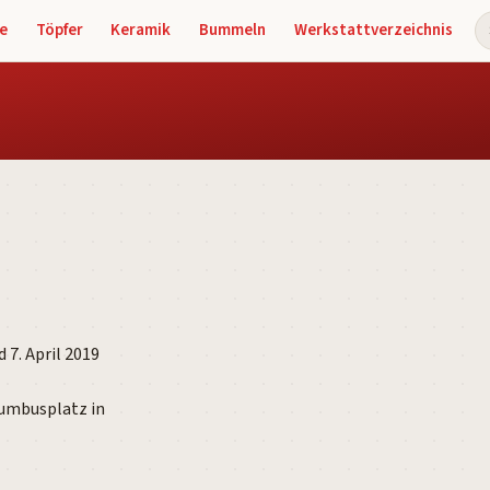
e
Töpfer
Keramik
Bummeln
Werkstattverzeichnis
S
 7. April 2019
lumbusplatz in