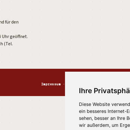
nd für den
4 Uhr geöffnet.
h (Tel.
Impressum
·
Kontakt
·
Datenschutz
·
Markt
Ihre Privatsphä
Diese Website verwend
ein besseres Internet-
sehen, besser an Ihre 
wir außerdem, um Erge